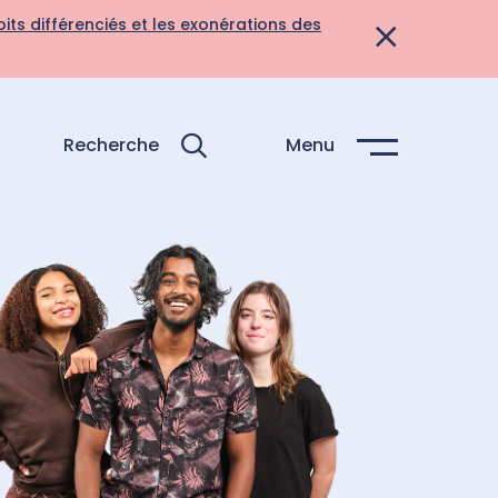
its différenciés et les exonérations des
Recherche
Menu