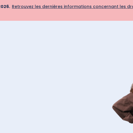
2026.
Retrouvez les dernières informations concernant les dro