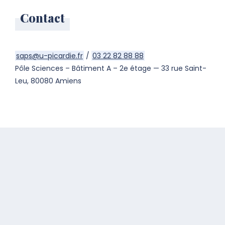
Contact
saps@u-picardie.fr
/
03 22 82 88 88
Pôle Sciences – Bâtiment A – 2e étage — 33 rue Saint-
Leu, 80080 Amiens