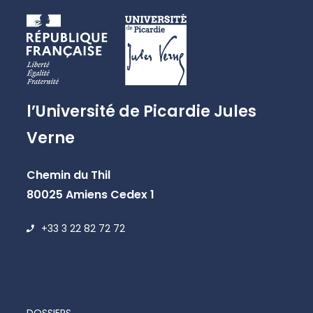
l’Université de Picardie Jules
Verne
Chemin du Thil
80025 Amiens Cedex 1
+33 3 22 82 72 72