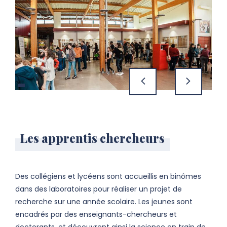
précédent
suivant
Les apprentis chercheurs
Des collégiens et lycéens sont accueillis en binômes
dans des laboratoires pour réaliser un projet de
recherche sur une année scolaire. Les jeunes sont
encadrés par des enseignants-chercheurs et
doctorants, et découvrent ainsi la science en train de