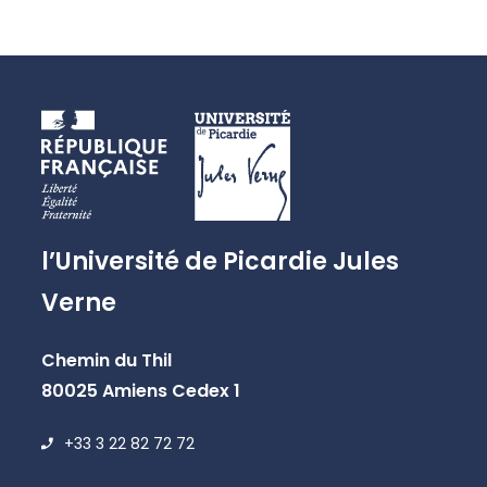
l’Université de Picardie Jules
Verne
Chemin du Thil
80025 Amiens Cedex 1
+33 3 22 82 72 72