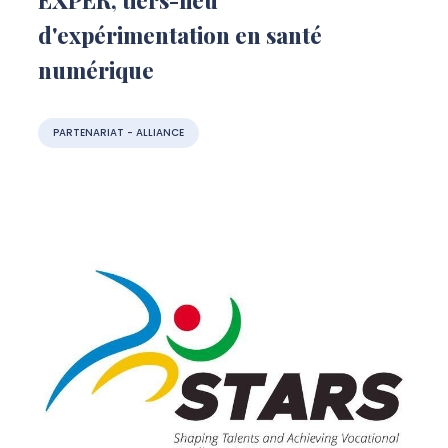
d'expérimentation en santé
numérique
PARTENARIAT - ALLIANCE