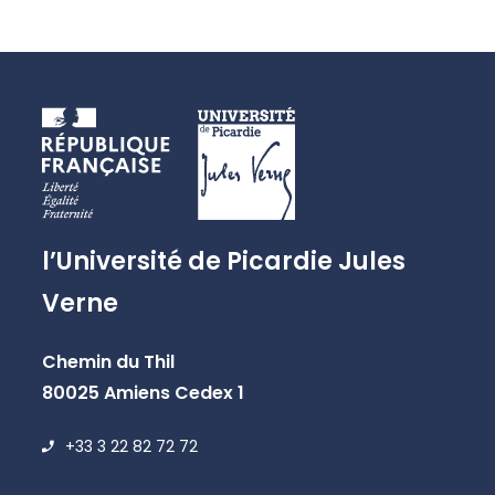
l’Université de Picardie Jules
Verne
Chemin du Thil
80025 Amiens Cedex 1
+33 3 22 82 72 72