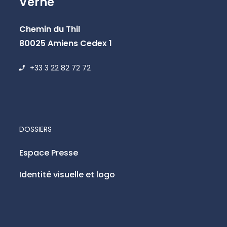
Verne
Chemin du Thil
80025 Amiens Cedex 1
+33 3 22 82 72 72
DOSSIERS
Espace Presse
Identité visuelle et logo